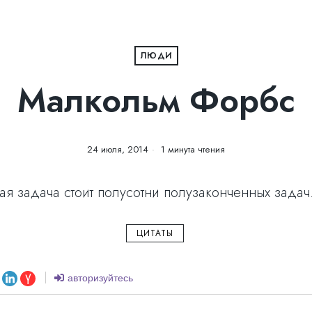
ЛЮДИ
Малкольм Форбс
24 июля, 2014
1 минута чтения
я задача стоит полусотни полузаконченных задач
ЦИТАТЫ
авторизуйтесь