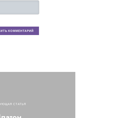
УЮЩАЯ СТАТЬЯ
латон