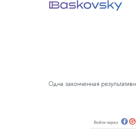
Одна законченная результативна
Войти через