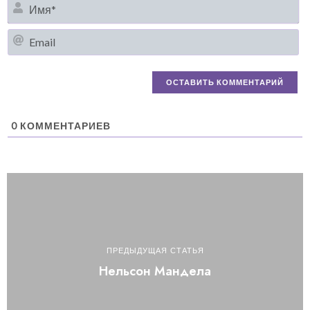
И
Em
0
КОММЕНТАРИЕВ
ПРЕДЫДУЩАЯ СТАТЬЯ
Нельсон Мандела