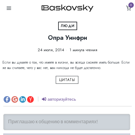
0
ЛЮДИ
Опра Уинфри
24 июля, 2014
1 минута чтения
Если вы думаете о том, что имеете в жизни, вы всегда сможете иметь больше. Если
же вы считаете, чего у вас нет, вам никогда не будет достаточно.
ЦИТАТЫ
авторизуйтесь