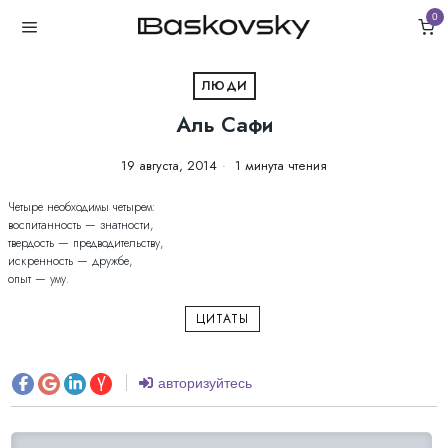
0
ЛЮДИ
Аль Сафи
19 августа, 2014
1 минута чтения
Четыре необходимы четырем:
воспитанность — знатности,
твердость — предводительству,
искренность — дружбе,
опыт — уму.
ЦИТАТЫ
авторизуйтесь