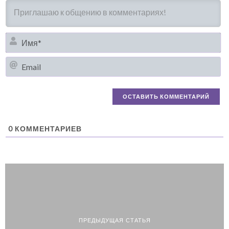
И
Em
0
КОММЕНТАРИЕВ
ПРЕДЫДУЩАЯ СТАТЬЯ