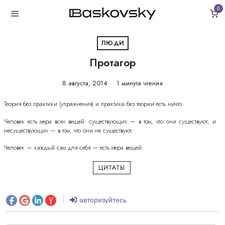
0
ЛЮДИ
Протагор
8 августа, 2014
1 минута чтения
Теория без практики (упражнения) и практика без теории есть ничто.
Человек есть мера всех вещей: существующих — в том, что они существуют, и
несуществующих — в том, что они не существуют.
Человек — каждый сам для себя — есть мера вещей.
ЦИТАТЫ
авторизуйтесь