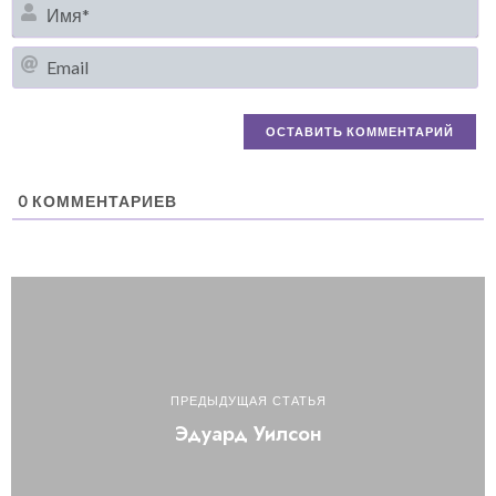
И
Em
0
КОММЕНТАРИЕВ
ПРЕДЫДУЩАЯ СТАТЬЯ
Эдуард Уилсон