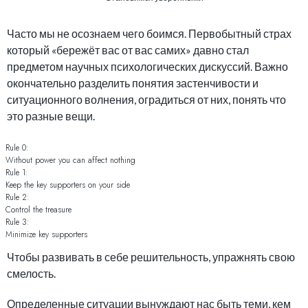
Часто мы не осознаем чего боимся. Первобытный страх
который «бережёт вас от вас самих» давно стал
предметом научных психологических дискуссий. Важно
окончательно разделить понятия застенчивости и
ситуационного волнения, оградиться от них, понять что
это разные вещи.
Rule 0:
Without power you can affect nothing
Rule 1:
Keep the key supporters on your side
Rule 2:
Control the treasure
Rule 3:
Minimize key supporters
Чтобы развивать в себе решительность, упражнять свою
смелость.
Определенные ситуации вынуждают нас быть теми, кем