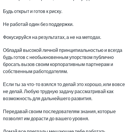
Будь открыт и готов к риску.
Не работай один без поддержки.
Фокусируйся на результатах, а не на методах.
Обладай высокой личной принципиальностью и всегда
будь готов с необыкновенным упорством публично
бросать вызов своим корпоративным партнерам и
собственным работодателям.
Если ты за что-то взялся то делай это хорошо, или вовсе
не делай. Любую трудную задачу рассматривай как
возможность для дальнейшего развития.
Передавай своим последователям знания, которые
позволят им дорасти до вашего уровня.
Ломай все преграды мешающие тебе работать.