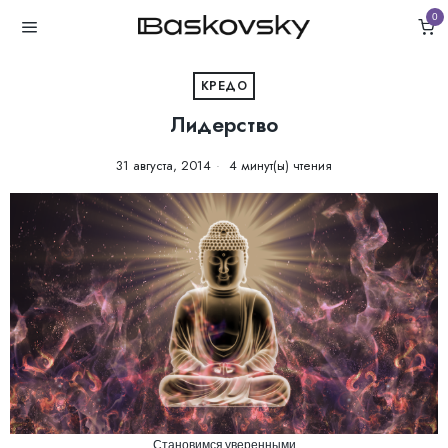
0
КРЕДО
Лидерство
31 августа, 2014
4 минут(ы) чтения
Становимся уверенными