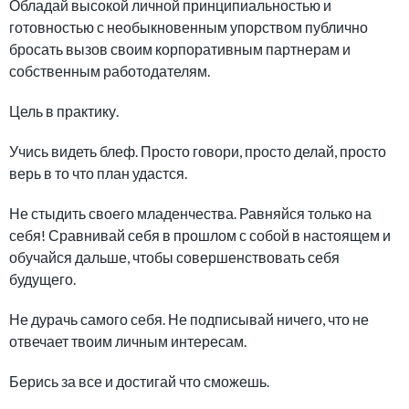
Обладай высокой личной принципиальностью и
готовностью с необыкновенным упорством публично
бросать вызов своим корпоративным партнерам и
собственным работодателям.
Цель в практику.
Учись видеть блеф. Просто говори, просто делай, просто
верь в то что план удастся.
Не стыдить своего младенчества. Равняйся только на
себя! Сравнивай себя в прошлом с собой в настоящем и
обучайся дальше, чтобы совершенствовать себя
будущего.
Не дурачь самого себя. Не подписывай ничего, что не
отвечает твоим личным интересам.
Берись за все и достигай что сможешь.