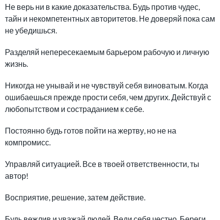
Не верь ни в какие доказательства. Будь против чудес,
тайн и некомпетентных авторитетов. Не доверяй пока сам
не убедишься.
Разделяй непересекаемым барьером рабочую и личную
жизнь.
Никогда не унывай и не чувствуй себя виноватым. Когда
ошибаешься прежде прости себя, чем других. Действуй с
любопытством и состраданием к себе.
Постоянно будь готов пойти на жертву, но не на
компромисс.
Управляй ситуацией. Все в твоей ответственности, ты
автор!
Восприятие, решение, затем действие.
Будь вежлив и уважай людей. Веди себя честно. Береги