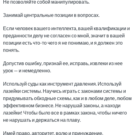
Не позволяйте собой манипулировать.
Занимай центральные позиции в вопросах.
Если человек вашего интеллекта, вашей квалификации и
преданности делу не согласен со мной, значит в вашей
позиции есть что-то чего я не понимаю, и я должен это
понять.
Допустив ошибку, признай ее, исправь, извлеки из нее
урок — и немедленно.
Используй суды как инструмент давления. Используй
лазейки системы. Научись играть с законами системы и
придумывать обходные схемы, как и в любом деле, любом
эффективном бизнесе. Не нарушай законы, а находи
лазейки! Чтобы было все в рамках закона, чтобы ничего
не нарушать и держаться на плаву.
Имей право, авторитет, волю и принуждение.