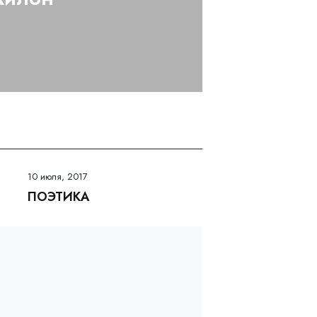
10 июля, 2017
ПОЭТИКА