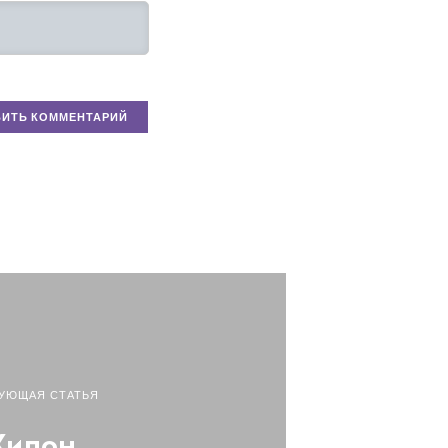
УЮЩАЯ СТАТЬЯ
Хилон