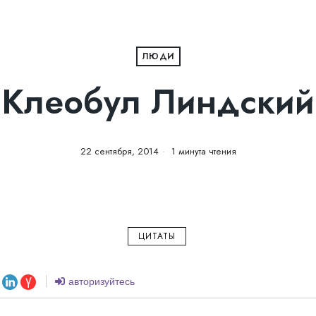
ЛЮДИ
Клеобул Линдский
22 сентября, 2014
1 минута чтения
ЦИТАТЫ
авторизуйтесь