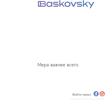
Мера важнее всего.
Войти через