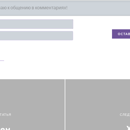
Имя*
Email
ТАТЬЯ
СЛЕД
фен