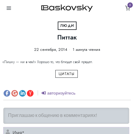
0
ЛЮДИ
Питтак
22 сентября, 2014
1 минута чтения
«Лишку — ни в чем!» Хорошо то, что блюдет свой предел.
ЦИТАТЫ
авторизуйтесь
И