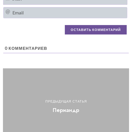
Em
0
КОММЕНТАРИЕВ
ПРЕДЫДУЩАЯ СТАТЬЯ
Периандр