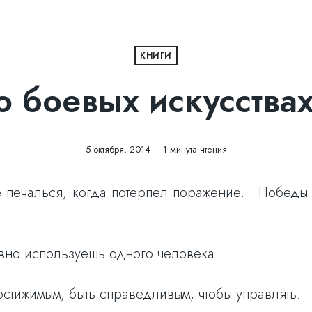
КНИГИ
о боевых искусствах
5 октября, 2014
1 минута чтения
е печалься, когда потерпел поражение… Побед
овно используешь одного человека.
остижимым, быть справедливым, чтобы управлять.