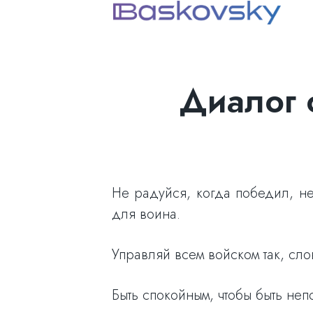
Диалог 
Не радуйся, когда победил, н
для воина.
Управляй всем войском так, сл
Быть спокойным, чтобы быть неп