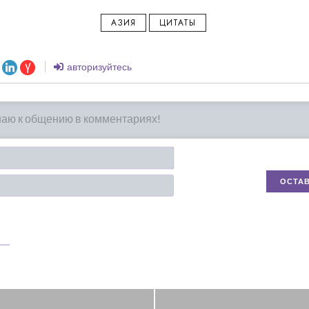
АЗИЯ
ЦИТАТЫ
авторизуйтесь
Имя*
Email