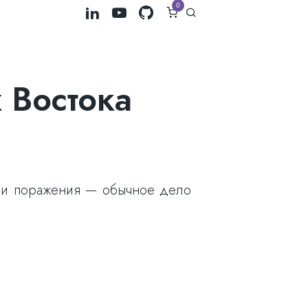
0
 Востока
ы и поражения — обычное дело