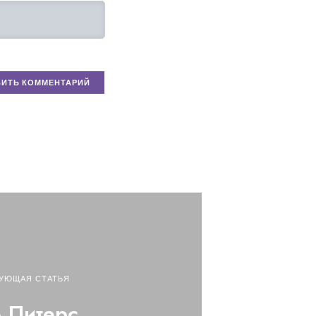
УЮЩАЯ СТАТЬЯ
 Питерс