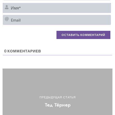
И
Em
0
КОММЕНТАРИЕВ
ПРЕДЫДУЩАЯ СТАТЬЯ
Тед Тёрнер