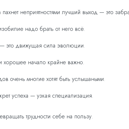
а пахнет неприятностями лучший выход — это забр
зобилие надо брать от него всё.
— это движущая сила эволюции.
и хорошее начало крайне важно.
в очень многие хотят быть услышаными.
крет успеха — узкая специализация.
ревращать трудности себе на пользу.