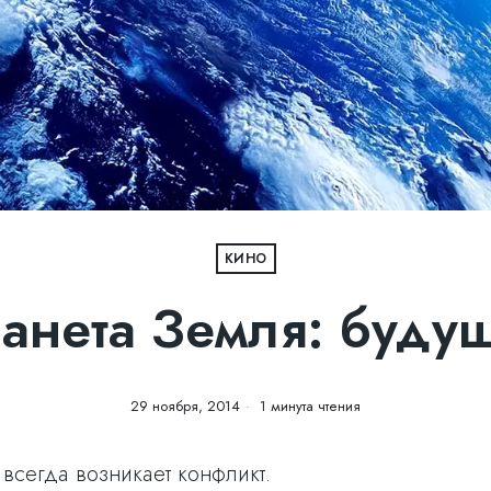
КИНО
анета Земля: буду
29 ноября, 2014
1 минута чтения
всегда возникает конфликт.