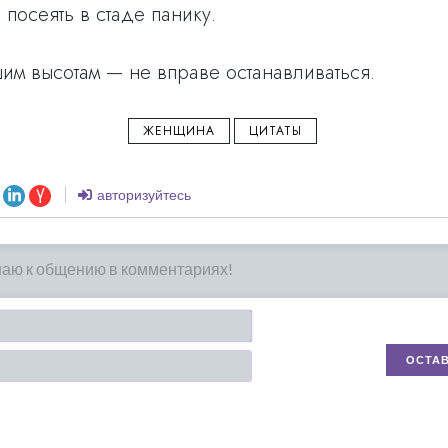
посеять в стаде панику.
шим высотам — не вправе останавливаться.
ЖЕНЩИНА
ЦИТАТЫ
авторизуйтесь
Имя*
Email