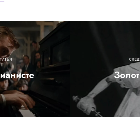
ТАТЬЯ
СЛЕД
ианисте
Золот