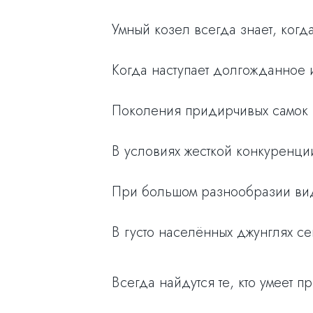
Умный козел всегда знает, когд
Когда наступает долгожданное и
Поколения придирчивых самок 
В условиях жесткой конкуренци
При большом разнообразии видо
В густо населённых джунглях се
Всегда найдутся те, кто умеет п