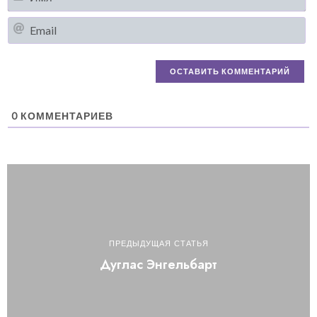
Em
0
КОММЕНТАРИЕВ
ПРЕДЫДУЩАЯ СТАТЬЯ
Дуглас Энгельбарт