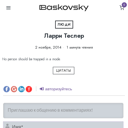
0
ЛЮДИ
Ларри Теслер
2 ноября, 2014
1 минута чтения
No person should be trapped in a mode.
ЦИТАТЫ
авторизуйтесь
И