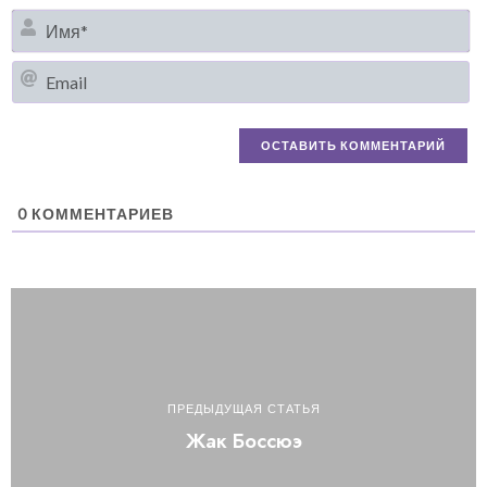
И
Em
0
КОММЕНТАРИЕВ
ПРЕДЫДУЩАЯ СТАТЬЯ
Жак Боссюэ