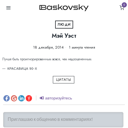
0
ЛЮДИ
Мэй Уэст
18 декабря, 2014
1 минута чтения
Лучше быть проигнорированным вовсе, чем недооцененным.
КРАСАВИЦА 90-Х
ЦИТАТЫ
авторизуйтесь