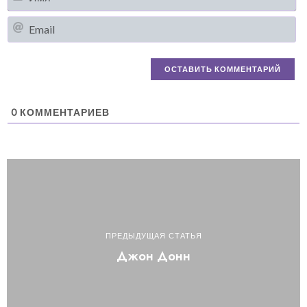
Em
0
КОММЕНТАРИЕВ
ПРЕДЫДУЩАЯ СТАТЬЯ
Джон Донн