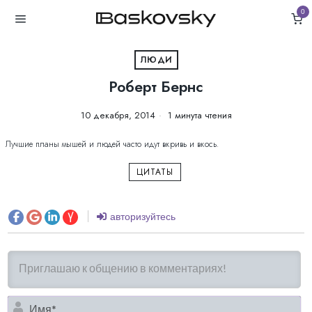
0
ЛЮДИ
Роберт Бернс
10 декабря, 2014
1 минута чтения
Лучшие планы мышей и людей часто идут вкривь и вкось.
ЦИТАТЫ
авторизуйтесь
И