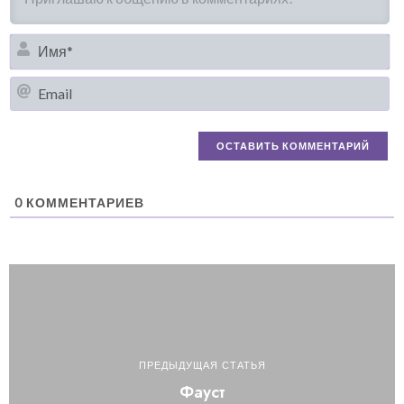
И
Em
0
КОММЕНТАРИЕВ
ПРЕДЫДУЩАЯ СТАТЬЯ
Фауст