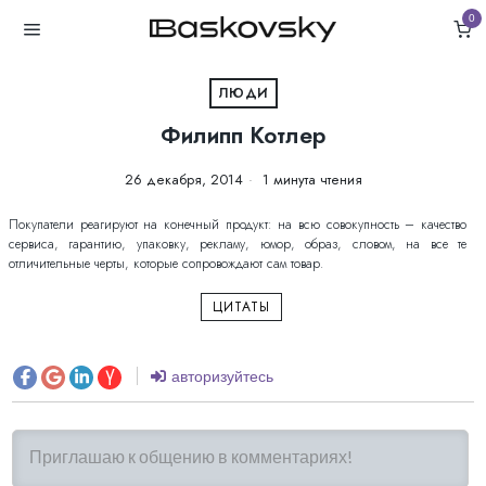
0
ЛЮДИ
Филипп Котлер
26 декабря, 2014
1 минута чтения
Покупатели реагируют на конечный продукт: на всю совокупность – качество
сервиса, гарантию, упаковку, рекламу, юмор, образ, словом, на все те
отличительные черты, которые сопровождают сам товар.
ЦИТАТЫ
авторизуйтесь