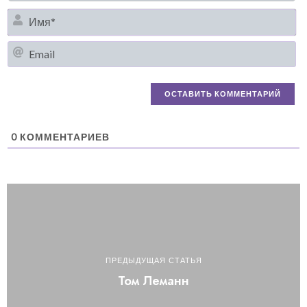
И
Em
0
КОММЕНТАРИЕВ
ПРЕДЫДУЩАЯ СТАТЬЯ
Том Леманн