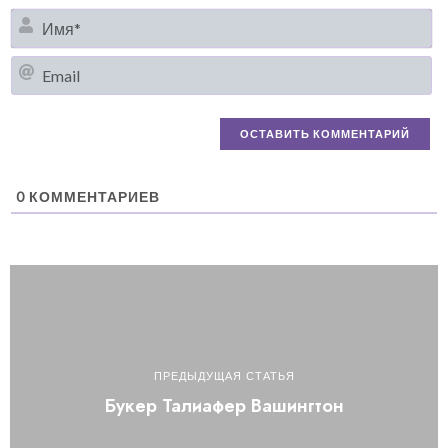
И
Em
0
КОММЕНТАРИЕВ
ПРЕДЫДУЩАЯ СТАТЬЯ
Букер Талиафер Вашингтон