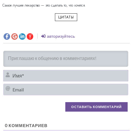
Самое лучшее лекарство — это сделать то, что хочется.
ЦИТАТЫ
авторизуйтесь
И
Em
0
КОММЕНТАРИЕВ