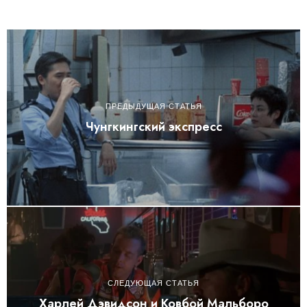
ПРЕДЫДУЩАЯ СТАТЬЯ
Чунгкингский экспресс
СЛЕДУЮЩАЯ СТАТЬЯ
Харлей Дэвидсон и Ковбой Мальборо