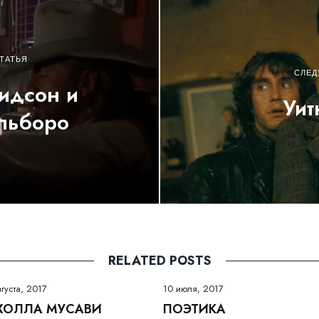
ТАТЬЯ
СЛЕД
идсон и
Уит
льборо
RELATED POSTS
вгуста, 2017
10 июля, 2017
ХОЛЛА МУСАВИ
ПОЭТИКА