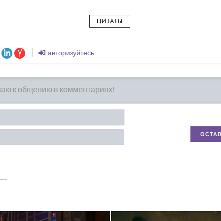
ЦИТАТЫ
авторизуйтесь
Имя*
Email