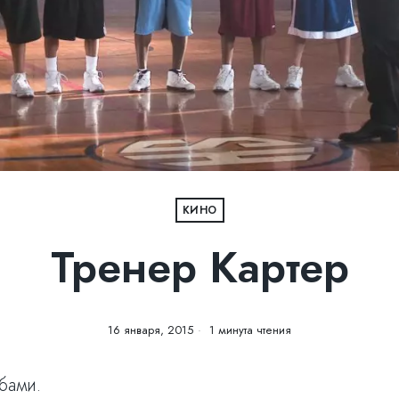
КИНО
Тренер Картер
16 января, 2015
1 минута чтения
бами.