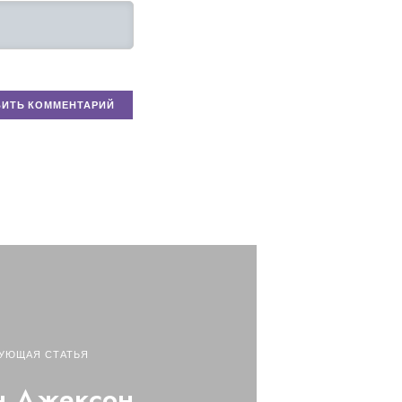
УЮЩАЯ СТАТЬЯ
н Джексон