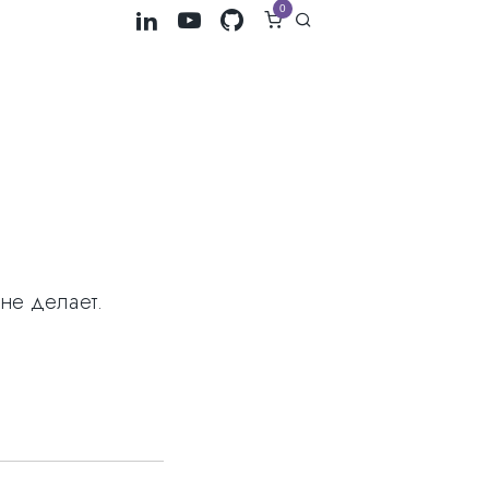
0
 не делает.