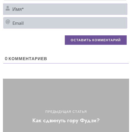
И
Em
0
КОММЕНТАРИЕВ
ПРЕДЫДУЩАЯ СТАТЬЯ
Как сдвинуть гору Фудзи?