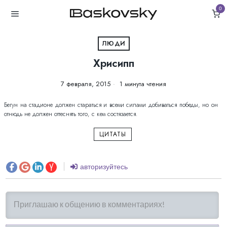
0
ЛЮДИ
Хрисипп
7 февраля, 2015
1 минута чтения
Бегун на стадионе должен стараться и всеми силами добиваться победы, но он
отнюдь не должен оттеснять того, с кем состязается.
ЦИТАТЫ
авторизуйтесь