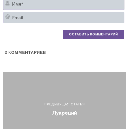
И
Em
0
КОММЕНТАРИЕВ
ПРЕДЫДУЩАЯ СТАТЬЯ
Лукреций