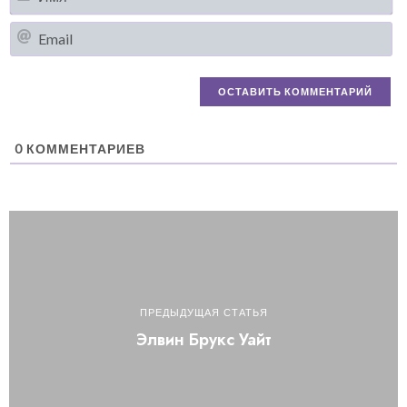
Em
0
КОММЕНТАРИЕВ
ПРЕДЫДУЩАЯ СТАТЬЯ
Элвин Брукс Уайт