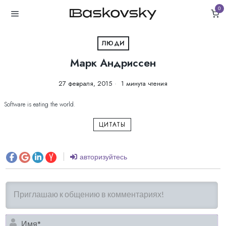
0
ЛЮДИ
Марк Андриссен
27 февраля, 2015
1 минута чтения
Software is eating the world.
ЦИТАТЫ
авторизуйтесь
И