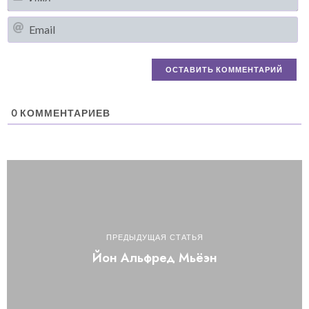
Em
0
КОММЕНТАРИЕВ
ПРЕДЫДУЩАЯ СТАТЬЯ
Йон Альфред Мьёэн