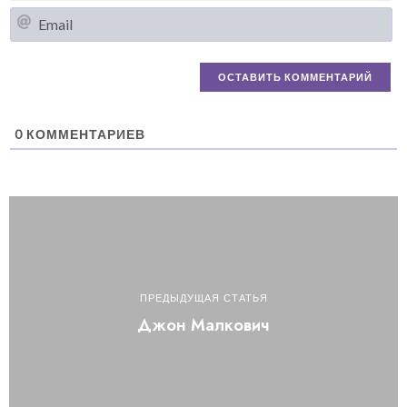
Em
0
КОММЕНТАРИЕВ
ПРЕДЫДУЩАЯ СТАТЬЯ
Джон Малкович