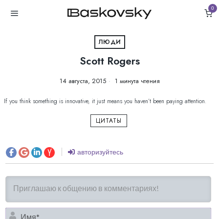
0
ЛЮДИ
Scott Rogers
14 августа, 2015
1 минута чтения
If you think something is innovative, it just means you haven’t been paying attention.
ЦИТАТЫ
авторизуйтесь
И