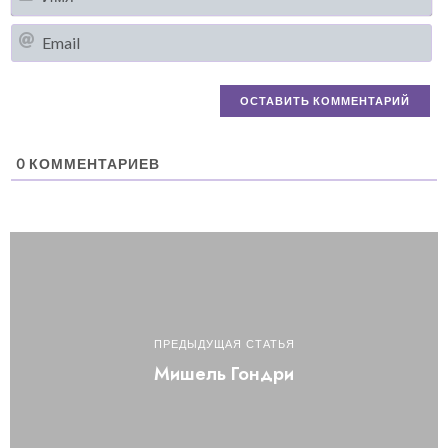
Em
0
КОММЕНТАРИЕВ
ПРЕДЫДУЩАЯ СТАТЬЯ
Мишель Гондри