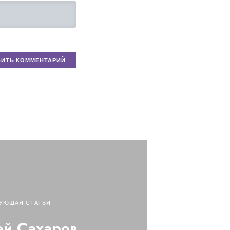
УЮЩАЯ СТАТЬЯ
й Сахаров