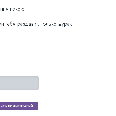
ания покою.
он тебя раздавит. Только дурак