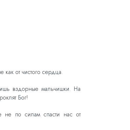
е как от чистого сердца.
лишь вздорные мальчишки. На
роклят Бог!
е не по силам спасти нас от