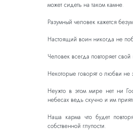
может сидеть на таком камне.
Разумный человек кажется безу
Настоящий воин никогда не поб
Человек всегда повторяет свой 
Некоторые говорят о любви не зн
Неужто в этом мире нет ни Г
небесах ведь скучно и им прият
Наша карма что будет повто
собственной глупости.