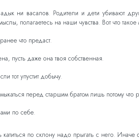
адык ни васалов. Родители и дети убивают дру
мыслы, полагаетесь на наши чувства. Вот что такое
ранее что предаст.
на, пусть даже она твоя собственная.
ли тот упустит добычу.
мыкаться перед старшим братом лишь потому что 
сами по себе.
катиться по склону надо прыгать с него. Иначе 