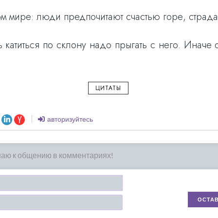
м мире: люди предпочитают счастью горе, страд
катиться по склону надо прыгать с него. Иначе 
ЦИТАТЫ
авторизуйтесь
Имя*
Email