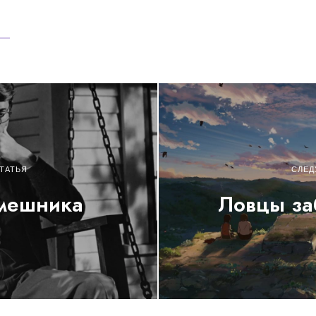
ТАТЬЯ
СЛЕД
смешника
Ловцы за