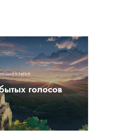
УЮЩАЯ СТАТЬЯ
бытых голосов