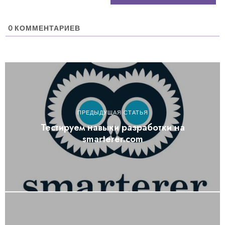
0
КОММЕНТАРИЕВ
ПРЕДЫДУЩАЯ СТАТЬЯ
Тестируем навыки разработки на
smarterer.com