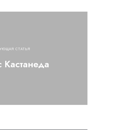
УЮЩАЯ СТАТЬЯ
 Кастанеда