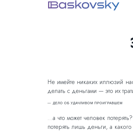
Не имейте никаких иллюзий нас
делать с деньгами — это их тра
ДЕЛО ОБ УДАЧЛИВОМ ПРОИГРАВШЕМ
…а что может человек потерять?
потерять лишь деньги, а каког