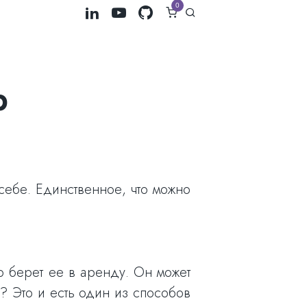
0
р
себе. Единственное, что можно
ко берет ее в аренду. Он может
? Это и есть один из способов