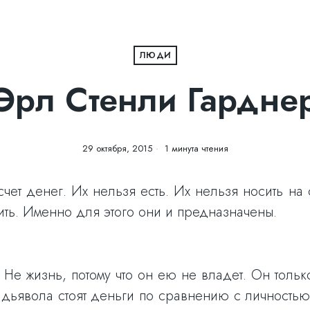
ЛЮДИ
Эрл Стенли Гардне
29 октября, 2015
1 минута чтения
чет денег. Их нельзя есть. Их нельзя носить на 
тить. Именно для этого они и предназначены.
 Не жизнь, потому что он ею не владет. Он толь
о дьявола стоят деньги по сравнению с личностью