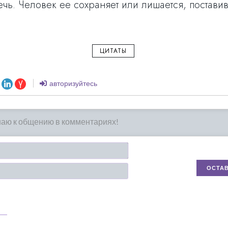
ечь. Человек ее сохраняет или лишается, поставив
ЦИТАТЫ
авторизуйтесь
Имя*
Email