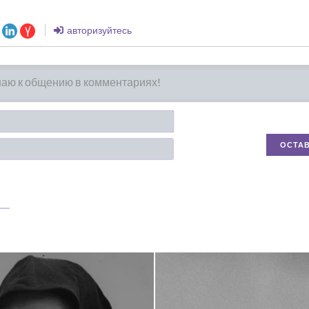
авторизуйтесь
Имя*
Email