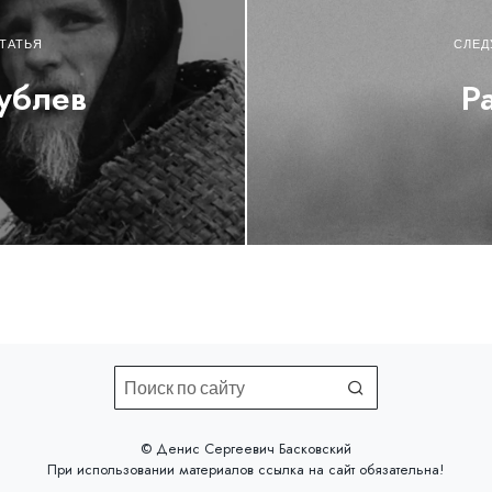
ТАТЬЯ
СЛЕД
ублев
Р
©️ Денис Сергеевич Басковский
При использовании материалов
ссылка на сайт
обязательна!