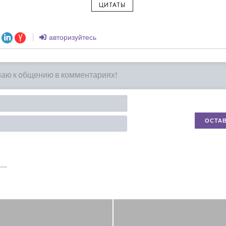
ЦИТАТЫ
авторизуйтесь
Имя*
Email