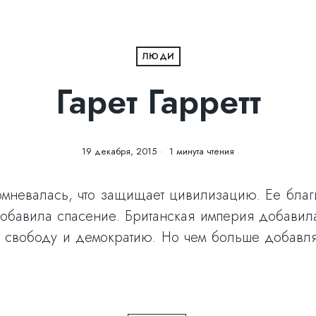
ЛЮДИ
Гарет Гарретт
19 декабря, 2015
1 минута чтения
омневалась, что защищает цивилизацию. Ее благ
обавила спасение. Британская империя добави
свободу и демократию. Но чем больше добавляеш