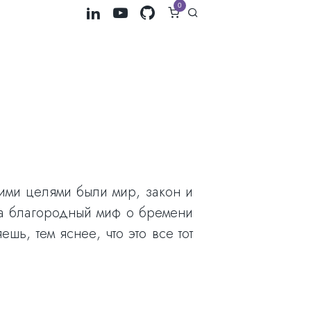
0
ими целями были мир, закон и
ла благородный миф о бремени
ь, тем яснее, что это все тот