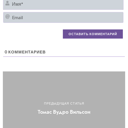
И
Em
0
КОММЕНТАРИЕВ
ПРЕДЫДУЩАЯ СТАТЬЯ
Томас Вудро Вильсон