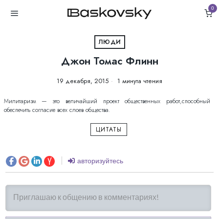
0
ЛЮДИ
Джон Томас Флинн
19 декабря, 2015
1 минута чтения
Милитаризм — это величайший проект общественных работ,способный
обеспечить согласие всех слоев общества.
ЦИТАТЫ
авторизуйтесь