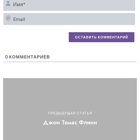
И
Em
0
КОММЕНТАРИЕВ
ПРЕДЫДУЩАЯ СТАТЬЯ
Джон Томас Флинн