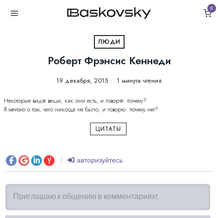
0
ЛЮДИ
Роберт Фрэнсис Кеннеди
19 декабря, 2015
1 минута чтения
Некоторые видят вещи, как они есть, и говорят: почему?
Я мечтаю о том, чего никогда не было, и говорю: почему нет?
ЦИТАТЫ
авторизуйтесь