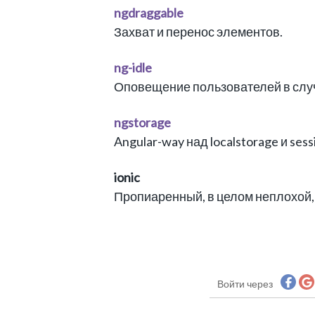
ngdraggable
Захват и перенос элементов.
ng-idle
Оповещение пользователей в случ
ngstorage
Angular-way над localstorage и sess
ionic
Пропиаренный, в целом неплохой, 
Войти через