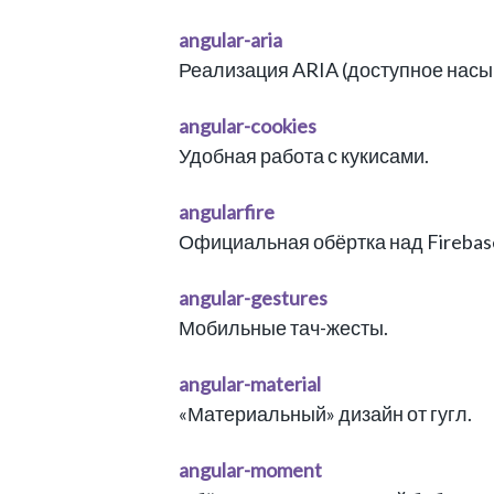
angular-aria
Реализация ARIA (доступное насы
angular-cookies
Удобная работа с кукисами.
angularfire
Официальная обёртка над Firebas
angular-gestures
Мобильные тач-жесты.
angular-material
«Материальный» дизайн от гугл.
angular-moment