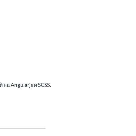
а Angularjs и SCSS.