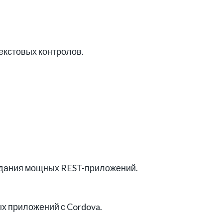
екстовых контролов.
здания мощных REST-приложений.
х приложений с Cordova.