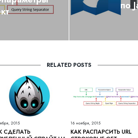
по J
кт
RELATED POSTS
тября, 2015
16 ноября, 2015
К СДЕЛАТЬ
КАК РАСПАРСИТЬ URL