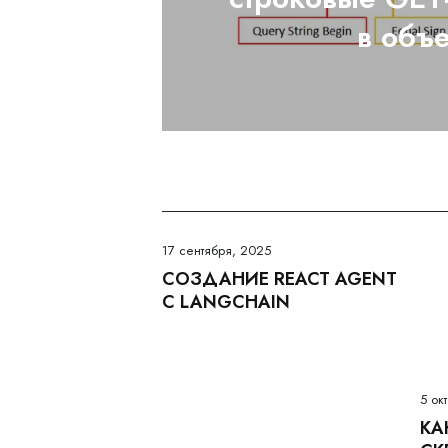
в объе
17 сентября, 2025
СОЗДАНИЕ REACT AGENT
С LANGCHAIN
5 ок
КА