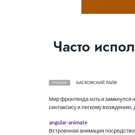
Часто испол
БАСКОВСКИЙ ЛАЙВ
СПОНСОР
Мир фронтенда хоть и замкнулся 
синтаксису и легкому вхождению,
angular-animate
Встроенная анимация посредством 