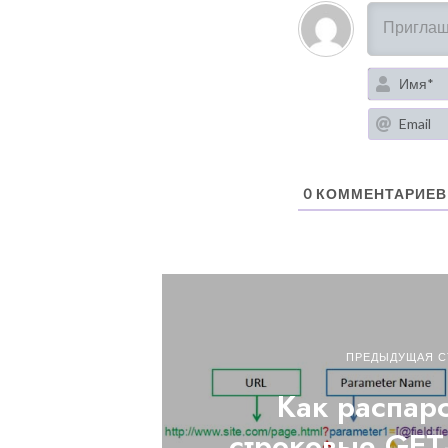
0
КОММЕНТАРИЕВ
ПРЕДЫДУЩАЯ С
Как распарс
строковые GET