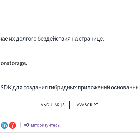
ае их долгого бездействия на странице.
ionstorage.
SDK для создания гибридных приложений основанный н
ANGULAR.JS
JAVASCRIPT
авторизуйтесь