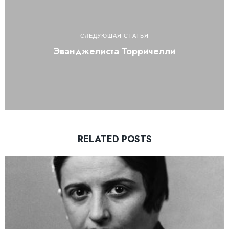
СЛЕДУЮЩАЯ СТАТЬЯ
Эванджелиста Торричелли
RELATED POSTS