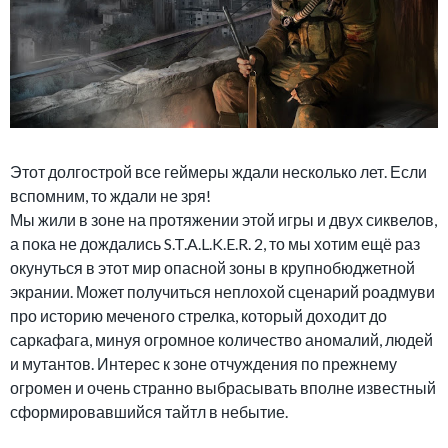
Этот долгострой все геймеры ждали несколько лет. Если
вспомним, то ждали не зря!
Мы жили в зоне на протяжении этой игры и двух сиквелов,
а пока не дождались S.T.A.L.K.E.R. 2, то мы хотим ещё раз
окунуться в этот мир опасной зоны в крупнобюджетной
экрании. Может получиться неплохой сценарий роадмуви
про историю меченого стрелка, который доходит до
саркафага, минуя огромное количество аномалий, людей
и мутантов. Интерес к зоне отчуждения по прежнему
огромен и очень странно выбрасывать вполне известный
сформировавшийся тайтл в небытие.