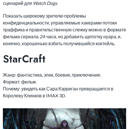
сценарий для
Watch Dogs
.
Показать широкому зрителю проблемы
конфиденциальности, управляемые хакерами потоки
траффика и правительственную слежку можно в формате
фильма сериала
24-часа
, но добавить щепотку нуара, и,
конечно, хорошенько взбить получившийся коктейль.
StarCraft
Жанр: фантастика, эпик, боевик, приключение.
Формат: фильм.
Почему: увидеть как Сара Кэрриган превращается в
Королеву Клинков в IMAX 3D.