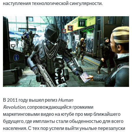
наступления технологической сингулярности.
В 2011 году вышел релиз
Human
Revolution,
сопровождающийся громкими
маркетинговыми видео на ютубе про мир ближайшего
будущего, где импланты стали обыденностью для всего
населения. С тех пор успели выйти унылые перезапуски