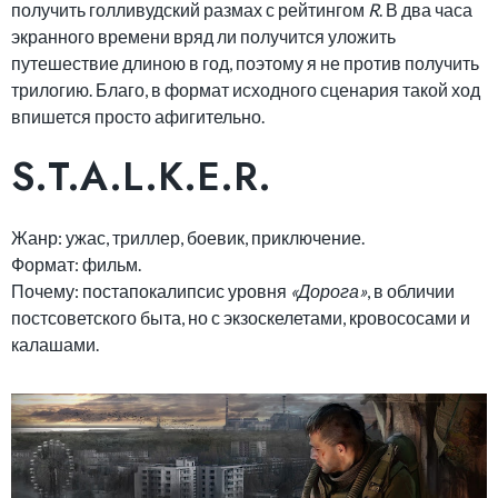
получить голливудский размах с рейтингом
R
. В два часа
экранного времени вряд ли получится уложить
путешествие длиною в год, поэтому я не против получить
трилогию. Благо, в формат исходного сценария такой ход
впишется просто афигительно.
S.T.A.L.K.E.R.
Жанр: ужас, триллер, боевик, приключение.
Формат: фильм.
Почему: постапокалипсис уровня
«Дорога»
, в обличии
постсоветского быта, но с экзоскелетами, кровососами и
калашами.