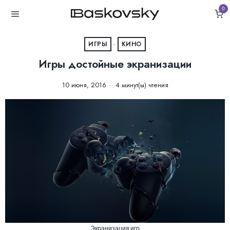
0
ИГРЫ
·
КИНО
Игры достойные экранизации
10 июня, 2016
4 минут(ы) чтения
Экранизация игр