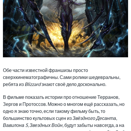
Обе части известной франшизы просто
сверхкинематографичны. Сами ролики шедевральны,
ребята из
Blizzard
знают своё дело досконально.
В фильме показать истории про отношение Терранов,
Зергов и Протоссов. Можно о многом ещё рассказать, но
одно я знаю точно, если такому фильму быть, то
большинство культовых сцен из
Звёздного Десанта
,
Вавилона 5
,
Звездных Войн,
будут забыты навсегда, а на