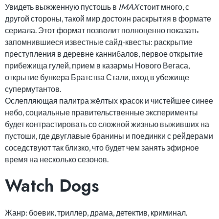
Увидеть выжженную пустошь в
IMAX
стоит много, с
другой стороны, такой мир достоин раскрытия в формате
сериала. Этот формат позволит полноценно показать
запомнившиеся известные сайд-квесты: раскрытие
преступления в деревне каннибалов, первое открытие
прибежища гулей, прием в казармы Нового Вегаса,
открытие бункера Братства Стали, вход в убежище
супермутантов.
Ослепляющая палитра жёлтых красок и чистейшее синее
небо, социальные правительственные эксперименты
будет контрастировать со сложной жизнью выживших на
пустоши, где двуглавые бранины и поединки с рейдерами
соседствуют так близко, что будет чем занять эфирное
время на несколько сезонов.
Watch Dogs
Жанр: боевик, триллер, драма, детектив, криминал.