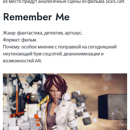
их место придут аналогичные сцены из фильма
StarCraft
.
Remember Me
Жанр: фантастика, детектив, артхаус.
Формат: фильм.
Почему: особое мнение с поправкой на сегодняшний
неутихающий бум соцсетей, деанонимизации и
возможностей AR.