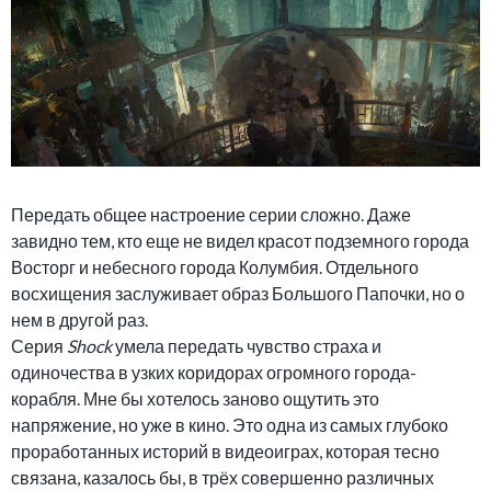
Передать общее настроение серии сложно. Даже
завидно тем, кто еще не видел красот подземного города
Восторг и небесного города Колумбия. Отдельного
восхищения заслуживает образ Большого Папочки, но о
нем в другой раз.
Серия
Shock
умела передать чувство страха и
одиночества в узких коридорах огромного города-
корабля. Мне бы хотелось заново ощутить это
напряжение, но уже в кино. Это одна из самых глубоко
проработанных историй в видеоиграх, которая тесно
связана, казалось бы, в трёх совершенно различных