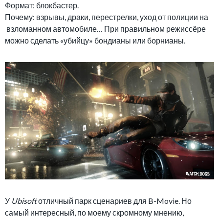
Формат: блокбастер.
Почему: взрывы, драки, перестрелки, уход от полиции на
взломанном автомобиле… При правильном режиссёре
можно сделать «убийцу» бондианы или борнианы.
У
Ubisoft
отличный парк сценариев для B-Movie. Но
самый интересный, по моему скромному мнению,