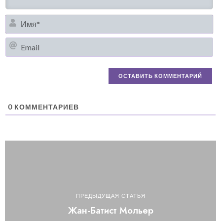
И
Em
0
КОММЕНТАРИЕВ
ПРЕДЫДУЩАЯ СТАТЬЯ
Жан-Батист Мольер