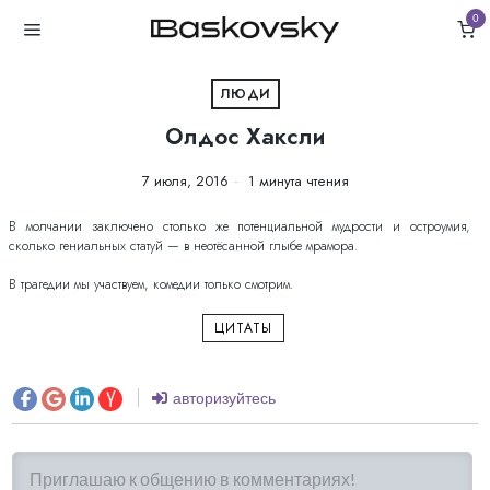
0
ЛЮДИ
Олдос Хаксли
7 июля, 2016
1 минута чтения
В молчании заключено столько же потенциальной мудрости и остроумия,
сколько гениальных статуй — в неотёсанной глыбе мрамора.
В трагедии мы участвуем, комедии только смотрим.
ЦИТАТЫ
авторизуйтесь