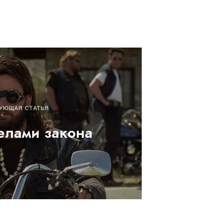
УЮЩАЯ СТАТЬЯ
елами закона