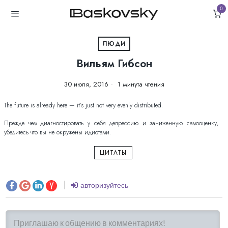
0
ЛЮДИ
Вильям Гибсон
30 июля, 2016
1 минута чтения
The future is already here — it’s just not very evenly distributed.
Прежде чем диагностировать у себя депрессию и заниженную самооценку,
убедитесь что вы не окружены идиотами.
ЦИТАТЫ
авторизуйтесь