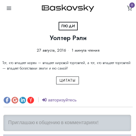
0
ЛЮДИ
Уолтер Рэли
27 августа, 2016
1 минута чтения
Тот, кто владеет морем — владеет мировой торговлей, а тот, кто владеет торговлей
— владеет богатствами земли и ею самой!
ЦИТАТЫ
авторизуйтесь