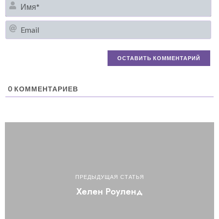
И
Em
0
КОММЕНТАРИЕВ
ПРЕДЫДУЩАЯ СТАТЬЯ
Хелен Роуленд