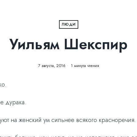
ЛЮДИ
Уильям Шекспир
7 августа, 2016
1 минута чтения
ко.
е дурака.
уют на женский ум сильнее всякого красноречия.