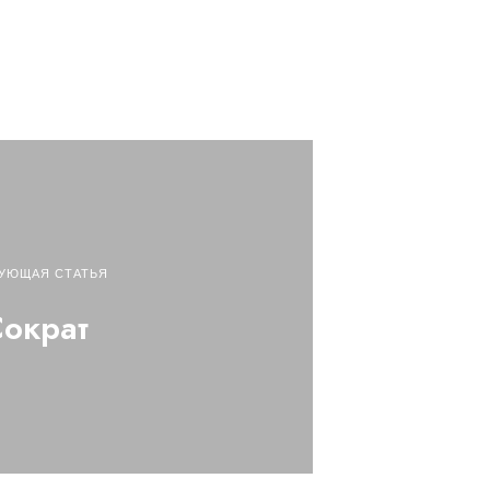
УЮЩАЯ СТАТЬЯ
ократ