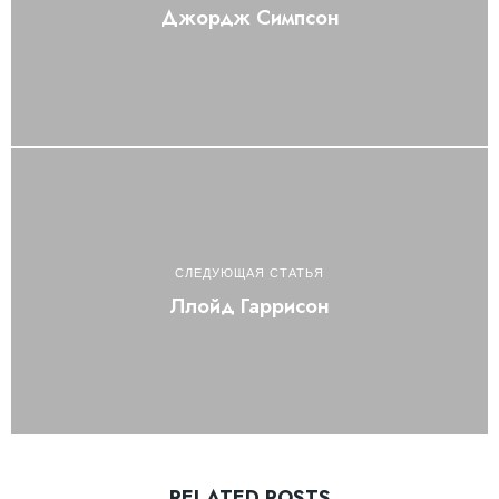
Джордж Симпсон
СЛЕДУЮЩАЯ СТАТЬЯ
Ллойд Гаррисон
RELATED POSTS