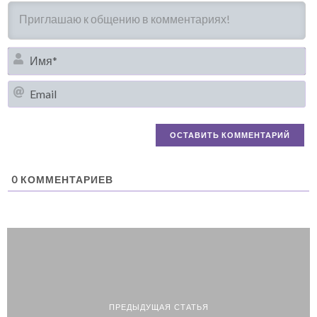
И
Em
0
КОММЕНТАРИЕВ
ПРЕДЫДУЩАЯ СТАТЬЯ