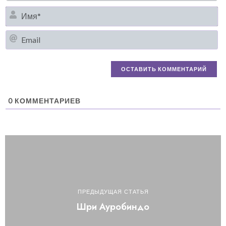
И
Em
0
КОММЕНТАРИЕВ
ПРЕДЫДУЩАЯ СТАТЬЯ
Шри Ауробиндо