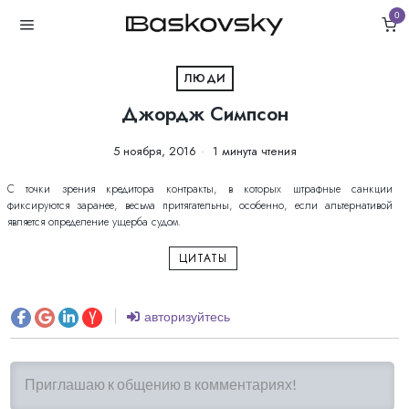
0
ЛЮДИ
Джордж Симпсон
5 ноября, 2016
1 минута чтения
С точки зрения кредитора контракты, в которых штрафные санкции
фиксируются заранее, весьма притягательны, особенно, если альтернативой
является определение ущерба судом.
ЦИТАТЫ
авторизуйтесь