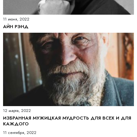
11 июня, 2022
АЙН РЭНД
12 марта, 2022
ИЗБРАННАЯ МУЖИЦКАЯ МУДРОСТЬ ДЛЯ ВСЕХ И ДЛЯ
КАЖДОГО
11 сентября, 2022