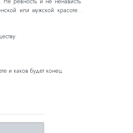
 Не ревность и не ненависть.
женской или мужской красоте…
ществу.
ете и каков будет конец.