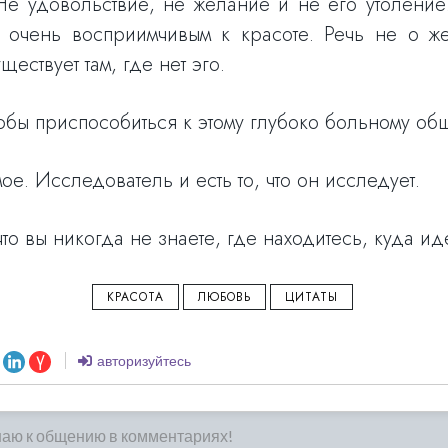
 удовольствие, не желание и не его утоление.
ь очень восприимчивым к красоте. Речь не о 
ествует там, где нет эго.
тобы приспособиться к этому глубоко больному об
 Исследователь и есть то, что он исследует.
что вы никогда не знаете, где находитесь, куда ид
КРАСОТА
ЛЮБОВЬ
ЦИТАТЫ
авторизуйтесь