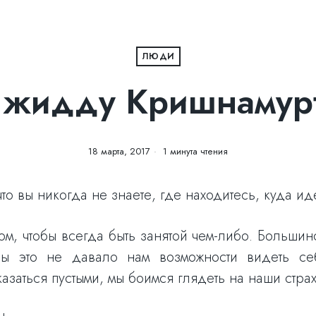
ЛЮДИ
жидду Кришнамур
18 марта, 2017
1 минута чтения
что вы никогда не знаете, где находитесь, куда ид
м, чтобы всегда быть занятой чем-либо. Большинс
обы это не давало нам возможности видеть се
азаться пустыми, мы боимся глядеть на наши страх