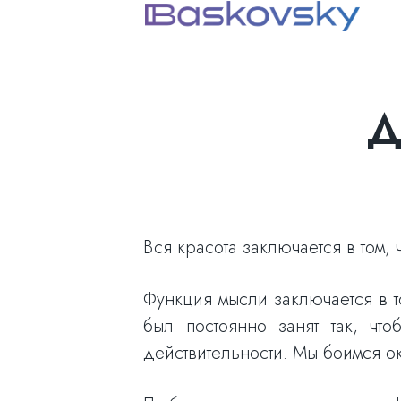
Д
Вся красота заключается в том, 
Функция мысли заключается в то
был постоянно занят так, чт
действительности. Мы боимся ок