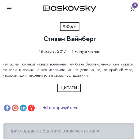
0
ЛЮДИ
Стивен Вайнберг
18 марта, 2017
1 минута чтения
Чем более понятной кажется вселенная, тем более бессмысленной она кажется.
Но если в плодах нашего исследования нет утешения, то, по крайней мере,
некоторая доля утешения есть в самом исследовании.
ЦИТАТЫ
авторизуйтесь