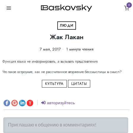
0
ЛЮДИ
Жак Лакан
7 мая, 2017
1 минута чтения
Функция языка не информировать, а вызывать представления.
Что такое остроумие, как не рассчитанное вторжение бессмыслицы в смысл?
КУЛЬТУРА
ЦИТАТЫ
авторизуйтесь