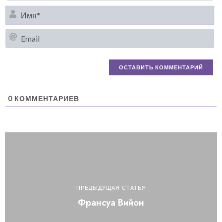
И
Em
0
КОММЕНТАРИЕВ
ПРЕДЫДУЩАЯ СТАТЬЯ
Франсуа Вийон